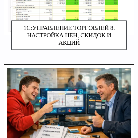
1С:УПРАВЛЕНИЕ ТОРГОВЛЕЙ 8.
НАСТРОЙКА ЦЕН, СКИДОК И
АКЦИЙ
АЛИНА МАКАРОВА