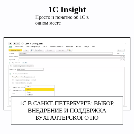
Перейти
1С Insight
к
Просто и понятно об 1С в
содержимому
одном месте
1С В САНКТ-ПЕТЕРБУРГЕ: ВЫБОР,
ВНЕДРЕНИЕ И ПОДДЕРЖКА
БУХГАЛТЕРСКОГО ПО
АЛИНА МАКАРОВА