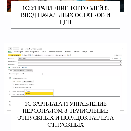
1С:УПРАВЛЕНИЕ ТОРГОВЛЕЙ 8.
ВВОД НАЧАЛЬНЫХ ОСТАТКОВ И
ЦЕН
АЛИНА МАКАРОВА
1С:ЗАРПЛАТА И УПРАВЛЕНИЕ
ПЕРСОНАЛОМ 8. НАЧИСЛЕНИЕ
ОТПУСКНЫХ И ПОРЯДОК РАСЧЕТА
ОТПУСКНЫХ
АЛИНА МАКАРОВА