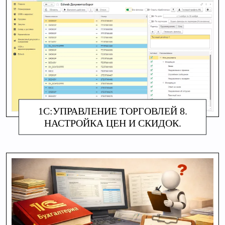
1С:УПРАВЛЕНИЕ ТОРГОВЛЕЙ 8.
НАСТРОЙКА ЦЕН И СКИДОК.
АЛИНА МАКАРОВА