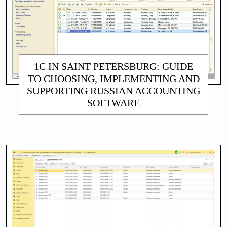
1C IN SAINT PETERSBURG: GUIDE
TO CHOOSING, IMPLEMENTING AND
SUPPORTING RUSSIAN ACCOUNTING
SOFTWARE
АЛИНА МАКАРОВА