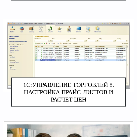
1С:УПРАВЛЕНИЕ ТОРГОВЛЕЙ 8.
НАСТРОЙКА ПРАЙС‑ЛИСТОВ И
РАСЧЕТ ЦЕН
АЛИНА МАКАРОВА