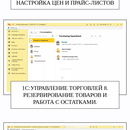
НАСТРОЙКА ЦЕН И ПРАЙС-ЛИСТОВ
АЛИНА МАКАРОВА
1С:УПРАВЛЕНИЕ ТОРГОВЛЕЙ 8.
РЕЗЕРВИРОВАНИЕ ТОВАРОВ И
РАБОТА С ОСТАТКАМИ.
АЛИНА МАКАРОВА