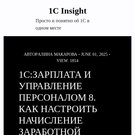
Перейти
1С Insight
к
содержимому
Просто и понятно об 1С в
одном месте
АВТОР
АЛИНА МАКАРОВА
JUNE 01, 2025
VIEW: 1814
1С:ЗАРПЛАТА И
УПРАВЛЕНИЕ
ПЕРСОНАЛОМ 8.
КАК НАСТРОИТЬ
НАЧИСЛЕНИЕ
ЗАРАБОТНОЙ