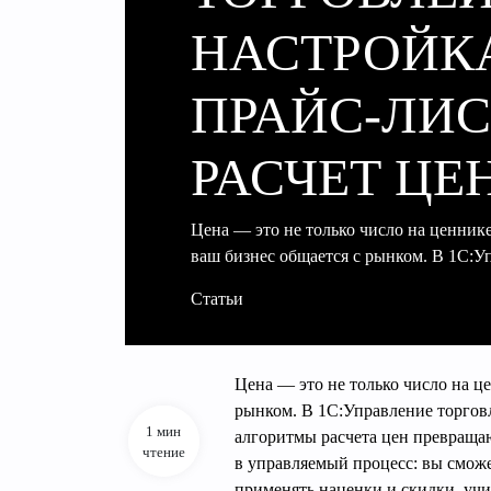
НАСТРОЙК
ПРАЙС‑ЛИС
РАСЧЕТ ЦЕ
Цена — это не только число на ценнике
ваш бизнес общается с рынком. В 1С:
Статьи
Цена — это не только число на це
рынком. В 1С:Управление торгов
1 мин
алгоритмы расчета цен превраща
чтение
в управляемый процесс: вы сможе
применять наценки и скидки, уч