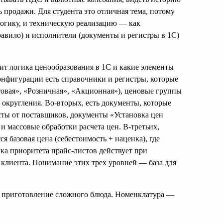
 продажи. Для студента это отличная тема, потому
‑логику, и техническую реализацию — как
правило) и исполнители (документы и регистры в 1С)
оит логика ценообразования в 1С и какие элементы
онфигурации есть справочники и регистры, которые
товая», «Розничная», «Акционная»), ценовые группы
округления. Во‑вторых, есть документы, которые
сты от поставщиков, документы «Установка цен
 и массовые обработки расчета цен. В‑третьих,
ся базовая цена (себестоимость + наценка), где
ка приоритета прайс‑листов действует при
клиента. Понимание этих трех уровней — база для
к приготовление сложного блюда. Номенклатура —