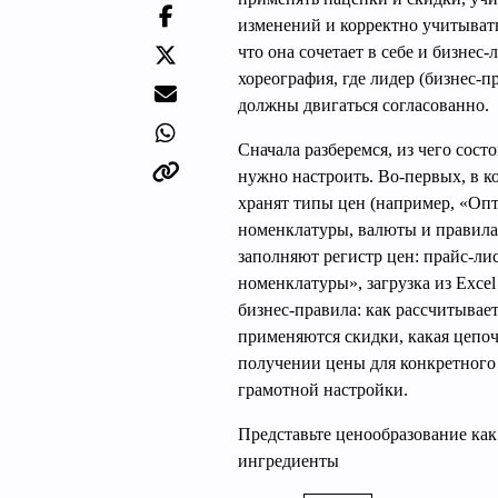
изменений и корректно учитывать
что она сочетает в себе и бизнес
хореография, где лидер (бизнес‑
должны двигаться согласованно.
Сначала разберемся, из чего сост
нужно настроить. Во-первых, в к
хранят типы цен (например, «Оп
номенклатуры, валюты и правила 
заполняют регистр цен: прайс‑ли
номенклатуры», загрузка из Excel
бизнес‑правила: как рассчитывает
применяются скидки, какая цепоч
получении цены для конкретного 
грамотной настройки.
Представьте ценообразование ка
ингредиенты