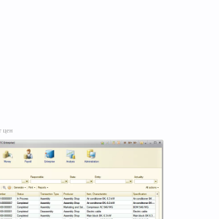
т цен