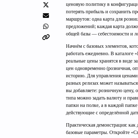
ценовую политику в конфигурации
потерять прибыль и сохранить про
маршрутов: одна карта для розни
предложений; каждая карта должн
общей базы — себестоимости и л
Начнём с базовых элементов, кот
работать ежедневно. В каталоге 
реальные цены хранятся в виде з
цен одновременно (розничная, опт
историю. Для управления ценами
разных релизах может называтьс
вы добавляете: розничную цену, о
типа можно задать валюту и прав
папки на полке, а в каждой папк
действующие с определённой дат
Практическая демонстрация: как 
базовые параметры. Откройте «С