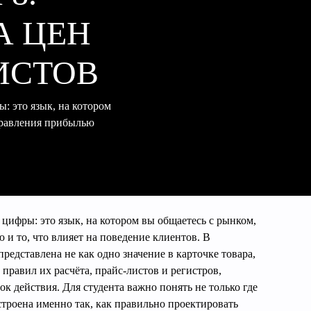
А ЦЕН
ИСТОВ
: это язык, на котором
правления прибылью
 цифры: это язык, на котором вы общаетесь с рынком,
и то, что влияет на поведение клиентов. В
редставлена не как одно значение в карточке товара,
 правил их расчёта, прайс-листов и регистров,
к действия. Для студента важно понять не только где
строена именно так, как правильно проектировать