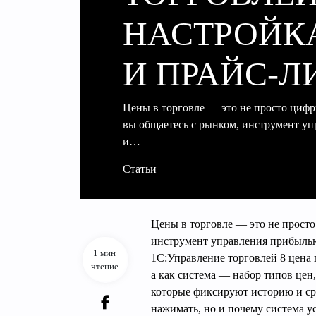
НАСТРОЙК
И ПРАЙС-Л
Цены в торговле — это не просто цифры
вы общаетесь с рынком, инструмент у
и…
Статьи
Цены в торговле — это не просто
инструмент управления прибылью 
1 мин
1С:Управление торговлей 8 цена п
чтение
а как система — набор типов цен,
которые фиксируют историю и сро
нажимать, но и почему система у