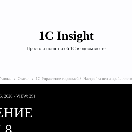
1С Insight
Просто и понятно об 1С в одном месте
Главная
Статьи
1С:Управление торговлей 8. Настройка цен и прайс-листо
, 2026
VIEW: 291
ЕНИЕ
8.