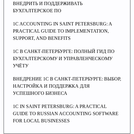
ВНЕДРИТЬ И ПОДДЕРЖИВАТЬ
БУХГАЛТЕРСКОЕ ПО
1C ACCOUNTING IN SAINT PETERSBURG: A
PRACTICAL GUIDE TO IMPLEMENTATION,
SUPPORT, AND BENEFITS
1C В САНКТ-ПЕТЕРБУРГЕ: ПОЛНЫЙ ГИД ПО
БУХГАЛТЕРСКОМУ И УПРАВЛЕНЧЕСКОМУ
УЧЁТУ
ВНЕДРЕНИЕ 1С В САНКТ-ПЕТЕРБУРГЕ: ВЫБОР,
НАСТРОЙКА И ПОДДЕРЖКА ДЛЯ
УСПЕШНОГО БИЗНЕСА
1C IN SAINT PETERSBURG: A PRACTICAL
GUIDE TO RUSSIAN ACCOUNTING SOFTWARE
FOR LOCAL BUSINESSES