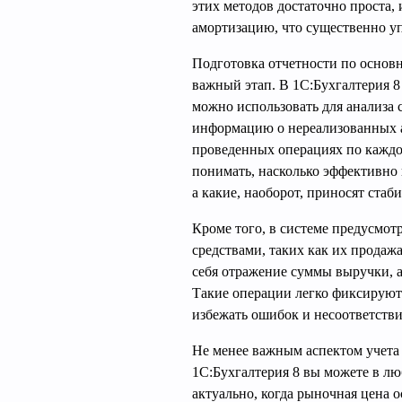
этих методов достаточно проста,
амортизацию, что существенно уп
Подготовка отчетности по основ
важный этап. В 1С:Бухгалтерия 8
можно использовать для анализа 
информацию о нереализованных ак
проведенных операциях по каждо
понимать, насколько эффективно 
а какие, наоборот, приносят стаб
Кроме того, в системе предусмот
средствами, таких как их продаж
себя отражение суммы выручки, а
Такие операции легко фиксируютс
избежать ошибок и несоответстви
Не менее важным аспектом учета 
1С:Бухгалтерия 8 вы можете в лю
актуально, когда рыночная цена 