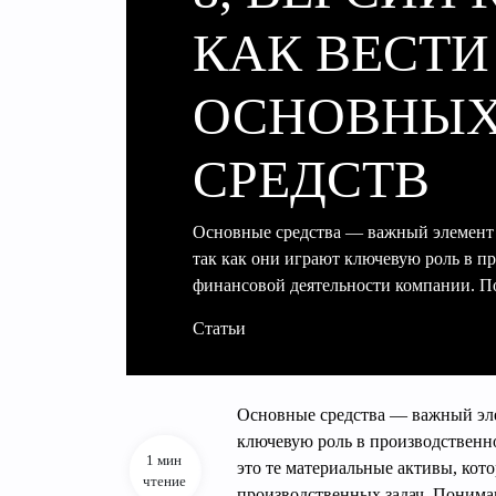
КАК ВЕСТИ
ОСНОВНЫ
СРЕДСТВ
Основные средства — важный элемент б
так как они играют ключевую роль в п
финансовой деятельности компании. 
Статьи
Основные средства — важный элем
ключевую роль в производственн
1 мин
это те материальные активы, кот
чтение
производственных задач. Пониман