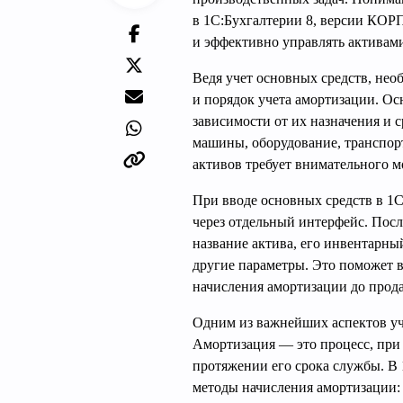
в 1С:Бухгалтерии 8, версии КОРП,
и эффективно управлять активам
Ведя учет основных средств, нео
и порядок учета амортизации. Ос
зависимости от их назначения и 
машины, оборудование, транспорт
активов требует внимательного м
При вводе основных средств в 1С
через отдельный интерфейс. Посл
название актива, его инвентарны
другие параметры. Это поможет 
начисления амортизации до прод
Одним из важнейших аспектов учё
Амортизация — это процесс, при 
протяжении его срока службы. В 
методы начисления амортизации: