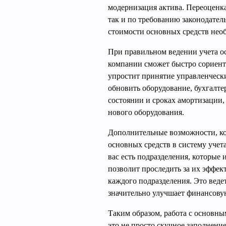
модернизация актива. Переоценк
так и по требованию законодател
стоимости основных средств необ
При правильном ведении учета ос
компании сможет быстро сориенти
упростит принятие управленческ
обновить оборудование, бухгалте
состоянии и сроках амортизации,
нового оборудования.
Дополнительные возможности, ко
основных средств в систему учет
вас есть подразделения, которые
позволит проследить за их эффек
каждого подразделения. Это веде
значительно улучшает финансову
Таким образом, работа с основны
это не просто скучное заполнени