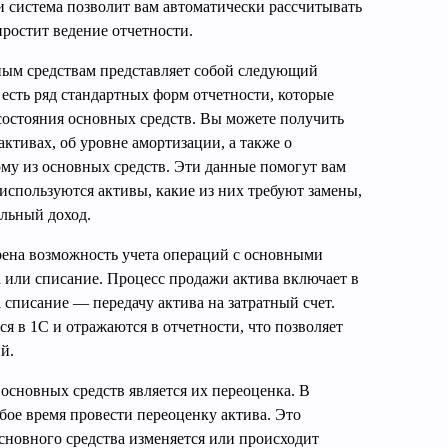
 и система позволит вам автоматически рассчитывать
ростит ведение отчетности.
ным средствам представляет собой следующий
 есть ряд стандартных форм отчетности, которые
состояния основных средств. Вы можете получить
тивах, об уровне амортизации, а также о
му из основных средств. Эти данные помогут вам
используются активы, какие из них требуют замены,
ильный доход.
рена возможность учета операций с основными
а или списание. Процесс продажи актива включает в
 списание — передачу актива на затратный счет.
я в 1С и отражаются в отчетности, что позволяет
й.
основных средств является их переоценка. В
бое время провести переоценку актива. Это
основного средства изменяется или происходит