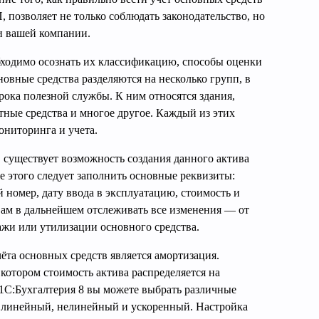
 позволяет не только соблюдать законодательство, но
и вашей компании.
бходимо осознать их классификацию, способы оценки
новные средства разделяются на несколько групп, в
срока полезной службы. К ним относятся здания,
ные средства и многое другое. Каждый из этих
ониторинга и учета.
 существует возможность создания данного актива
е этого следует заполнить основные реквизиты:
й номер, дату ввода в эксплуатацию, стоимость и
вам в дальнейшем отслеживать все изменения — от
ажи или утилизации основного средства.
та основных средств является амортизация.
котором стоимость актива распределяется на
1С:Бухгалтерия 8 вы можете выбрать различные
 линейный, нелинейный и ускоренный. Настройка