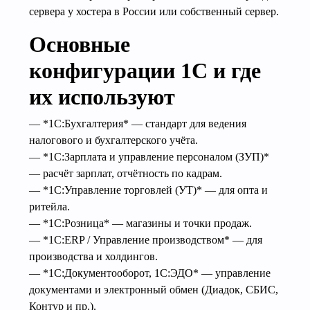
сервера у хостера в России или собственный сервер.
Основные
конфигурации 1С и где
их используют
— *1С:Бухгалтерия* — стандарт для ведения
налогового и бухгалтерского учёта.
— *1С:Зарплата и управление персоналом (ЗУП)*
— расчёт зарплат, отчётность по кадрам.
— *1С:Управление торговлей (УТ)* — для опта и
ритейла.
— *1С:Розница* — магазины и точки продаж.
— *1С:ERP / Управление производством* — для
производства и холдингов.
— *1С:Документооборот, 1С:ЭДО* — управление
документами и электронный обмен (Диадок, СБИС,
Контур и пр.).