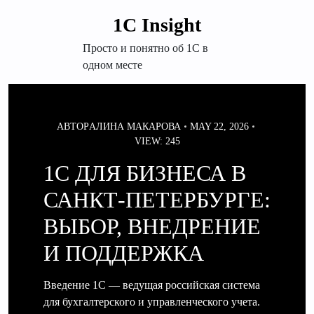
Перейти
1С Insight
к
содержимому
Просто и понятно об 1С в
одном месте
АВТОР
АЛИНА МАКАРОВА
MAY 22, 2026
VIEW: 245
1С ДЛЯ БИЗНЕСА В
САНКТ-ПЕТЕРБУРГЕ:
ВЫБОР, ВНЕДРЕНИЕ
И ПОДДЕРЖКА
Введение 1С — ведущая российская система
для бухгалтерского и управленческого учета.